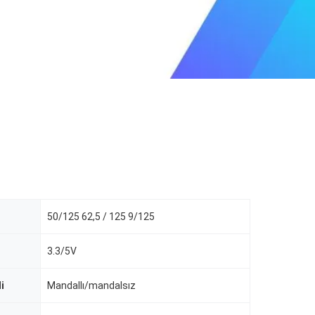
50/125 62,5 / 125 9/125
3.3/5V
i
Mandallı/mandalsız