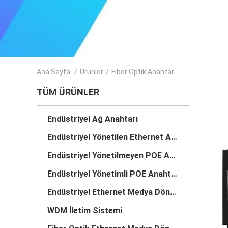
Ana Sayfa
/
Ürünler
/
Fiber Optik Anahtar
TÜM ÜRÜNLER
Endüstriyel Ağ Anahtarı
Endüstriyel Yönetilen Ethernet Anahtarı
Endüstriyel Yönetilmeyen POE Anahtarı
Endüstriyel Yönetimli POE Anahtarı
Endüstriyel Ethernet Medya Dönüştürücü
WDM İletim Sistemi