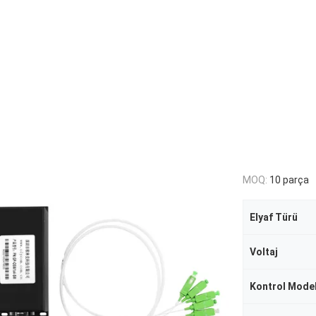
MOQ:
10 parça
Elyaf Türü
Voltaj
Kontrol Model