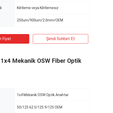
i
Kilitleme veya Kilitlemesiz
250um/900um/2.0mm/OEM
i Fiyat
Şimdi Sohbet Et
 1x4 Mekanik OSW Fiber Optik
1x4 Mekanik OSW Optik Anahtar
50/125 62.5/125 9/125 OEM