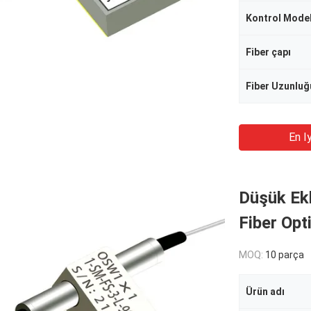
Kontrol Model
Fiber çapı
Fiber Uzunluğ
En Iy
Düşük Ek
Fiber Opt
MOQ:
10 parça
Ürün adı