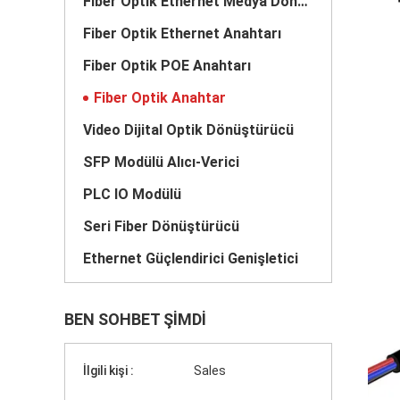
Fiber Optik Ethernet Medya Dönüştürücü
Fiber Optik Ethernet Anahtarı
Fiber Optik POE Anahtarı
Fiber Optik Anahtar
Video Dijital Optik Dönüştürücü
SFP Modülü Alıcı-Verici
PLC IO Modülü
Seri Fiber Dönüştürücü
Ethernet Güçlendirici Genişletici
BEN SOHBET ŞIMDI
İlgili kişi :
Sales