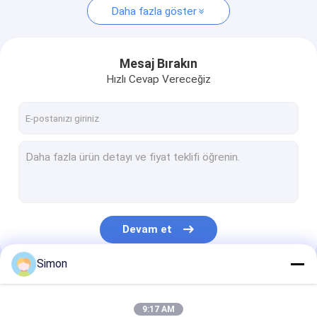
Daha fazla göster
Mesaj Bırakın
Hızlı Cevap Vereceğiz
Devam et
Simon
Kategorilerimiz
9:17 AM